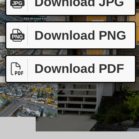
Download JPG
JPG
Download PNG
PNG
Download PDF